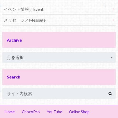
イベント情報／Event
メッセージ／Message
Archive
Search
Home
ChocoPro
YouTube
Online Shop