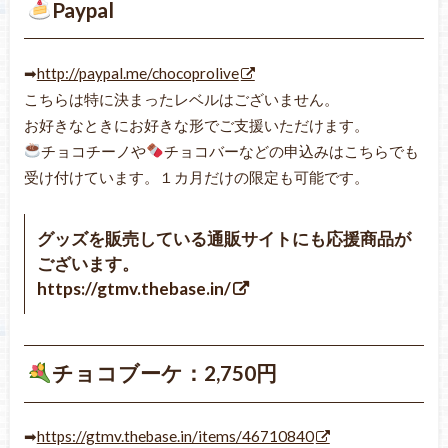
Paypal
➡
http://paypal.me/chocoprolive
こちらは特に決まったレベルはございません。
お好きなときにお好きな形でご支援いただけます。
チョコチーノや
チョコバーなどの申込みはこちらでも
受け付けています。１カ月だけの限定も可能です。
グッズを販売している通販サイトにも応援商品が
ございます。
https://gtmv.thebase.in/
チョコブーケ：2,750円
➡
https://gtmv.thebase.in/items/46710840