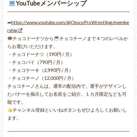
YouTubeメンバーシップ
➡
https://www.youtube.com/@ChocoProWrestling/membe
rship
チョコドーナツから
チョコチーノまで４つのレベルか
らお選びいただけます。
・チョコドーナツ（190円 / 月）
・チョコパイ（790円 / 月）
・チョコケーキ（2,990円 / 月）
・チョコチーノ（12,000円 / 月）
チョコチーノさんは、通常の配信内で、選手がデザインし
たバナーを掲示してお名前をご紹介。１カ月限定なども可
能です。
チャンネル登録といいねボタンもぜひよろしくお願いし
ます。