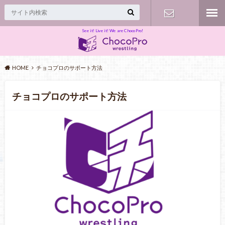
See it! Live it! We are ChocoPro!
Contact
HOME
チョコプロのサポート方法
チョコプロのサポート方法