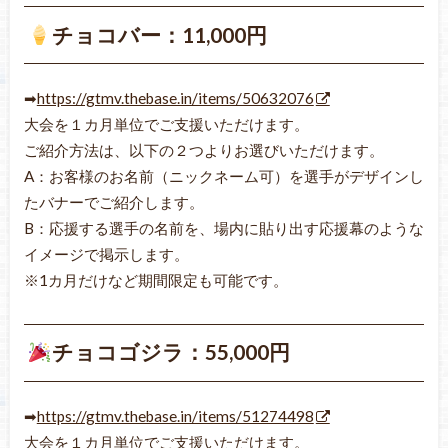
チョコバー：11,000円
➡
https://gtmv.thebase.in/items/50632076
大会を１カ月単位でご支援いただけます。
ご紹介方法は、以下の２つよりお選びいただけます。
A：お客様のお名前（ニックネーム可）を選手がデザインし
たバナーでご紹介します。
B：応援する選手の名前を、場内に貼り出す応援幕のような
イメージで掲示します。
※1カ月だけなど期間限定も可能です。
チョコゴジラ：55,000円
➡
https://gtmv.thebase.in/items/51274498
大会を１カ月単位でご支援いただけます。