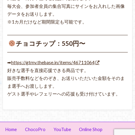
毎大会、参加者全員の集合写真にサインをお入れした画像
データをお送りします。
※1カ月だけなど期間限定も可能です。
チョコチップ：550円〜
➡
https://gtmv.thebase.in/items/46711064
好きな選手を直接応援できる商品です。
販売手数料などをのぞき、お送りいただいた金額をそのま
ま選手へお渡しします。
ゲスト選手やレフェリーへの応援も受け付けています。
Home
ChocoPro
YouTube
Online Shop