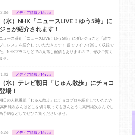
2.06
メディア情報／Media
/6（水）NHK「ニュースLIVE！ゆう5時」に
ジョが紹介されます！
のニュース番組「ニュースLIVE！ゆう5時」にダレジョこと「誰で
プロレス」を紹介していただきます！ 皆でワイワイ楽しく収録で
た。NHKプラスなどでの見逃し配信もありますので、ぜひご覧く
ませ。
1.02
メディア情報／Media
/8（水）テレビ朝日「じゅん散歩」にチョコ
登場！
朝日の人気番組「じゅん散歩」にチョコプロを紹介していただき
 高田純次さんはどこを切り取ってもほんとうに高田純次さんでし
画予約などしてぜひご覧くださいませ。
6.26
メディア情報／Media