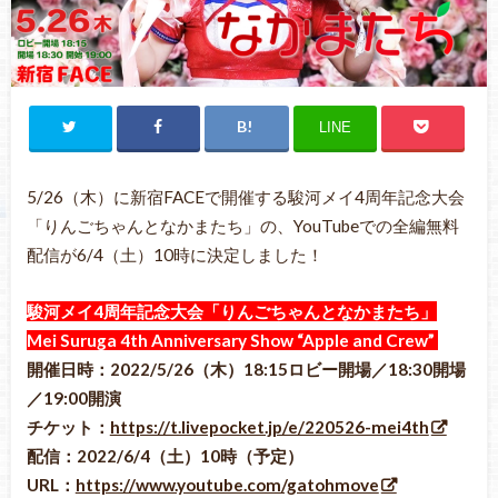
LINE
5/26（木）に新宿FACEで開催する駿河メイ4周年記念大会
「りんごちゃんとなかまたち」の、YouTubeでの全編無料
配信が6/4（土）10時に決定しました！
駿河メイ4周年記念大会「りんごちゃんとなかまたち」
Mei Suruga 4th Anniversary Show “Apple and Crew”
開催日時：2022/5/26（木
）18:15ロビー開場／18:30開場
／19:00開演
チケット：
https://t.livepocket.jp/e/220526-mei4th
配信：2022/6/4（土）10時（予定）
URL：
https://www.youtube.com/gatohmove