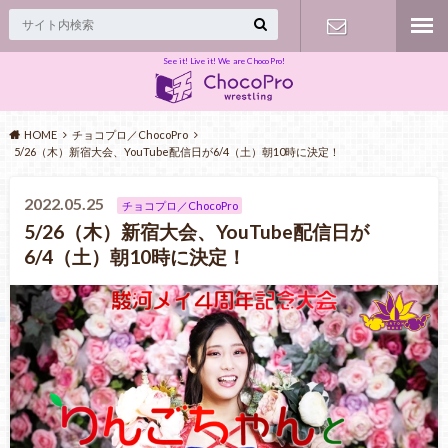
See it! Live it! We are ChocoPro!
Contact
HOME
チョコプロ／ChocoPro
5/26（木）新宿大会、YouTube配信日が6/4（土）朝10時に決定！
2022.05.25
チョコプロ／ChocoPro
5/26（木）新宿大会、YouTube配信日が
6/4（土）朝10時に決定！