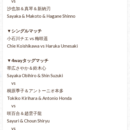
vs
沙也加＆真琴＆新納刃
Sayaka & Makoto & Hagane Shinno
▼シングルマッチ
小石川チエ vs 梅咲遥
Chie Koishikawa vs Haruka Umesaki
▼4wayタッグマッチ
帯広さやか＆鈴木心
Sayaka Obihiro & Shin Suzuki
vs
桐原季子＆アントーニオ本多
Tokiko Kirihara & Antonio Honda
vs
咲百合＆趙雲子龍
Sayuri & Choun Shiryu
vs