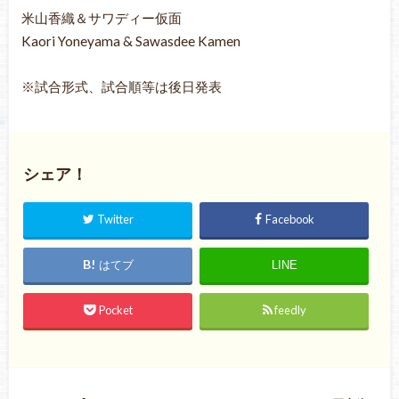
米山香織＆サワディー仮面
Kaori Yoneyama & Sawasdee Kamen
※試合形式、試合順等は後日発表
シェア！
Twitter
Facebook
はてブ
LINE
Pocket
feedly