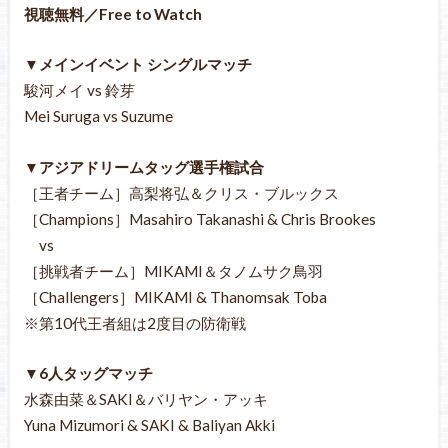
視聴無料／Free to Watch
▼メインイベント シングルマッチ
駿河メイ vs 鈴芽
Mei Suruga vs Suzume
▼アジアドリームタッグ選手権試合
［王者チーム］高梨将弘＆クリス・ブルックス
［Champions］Masahiro Takanashi & Chris Brookes
vs
［挑戦者チーム］MIKAMI＆タノムサク鳥羽
［Challengers］MIKAMI & Thanomsak Toba
※第10代王者組は2度目の防衛戦
▼6人タッグマッチ
水森由菜＆SAKI＆バリヤン・アッキ
Yuna Mizumori & SAKI & Baliyan Akki