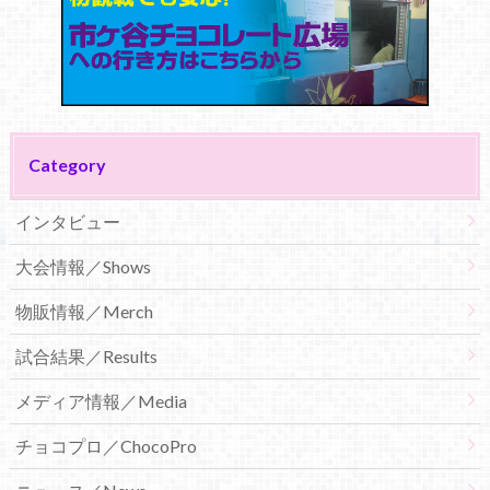
Category
インタビュー
大会情報／Shows
物販情報／Merch
試合結果／Results
メディア情報／Media
チョコプロ／ChocoPro