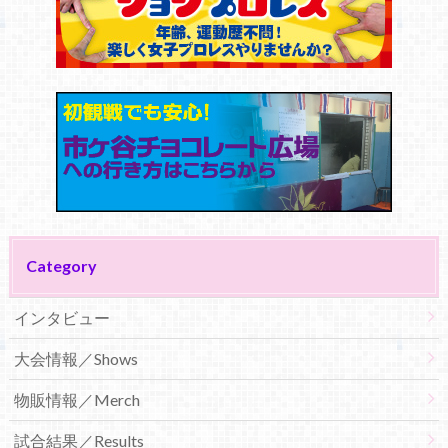
Category
インタビュー
大会情報／Shows
物販情報／Merch
試合結果／Results