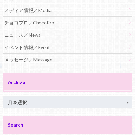
メディア情報／Media
チョコプロ／ChocoPro
ニュース／News
イベント情報／Event
メッセージ／Message
Archive
Search