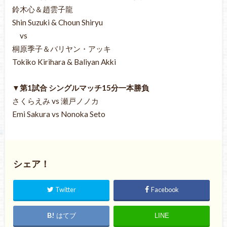
鈴木心＆趙雲子龍
Shin Suzuki & Choun Shiryu
vs
桐原季子＆バリヤン・アッキ
Tokiko Kirihara & Baliyan Akki
▼第1試合 シングルマッチ15分一本勝負
さくらえみ vs 瀬戸ノノカ
Emi Sakura vs Nonoka Seto
シェア！
Twitter
Facebook
はてブ
LINE