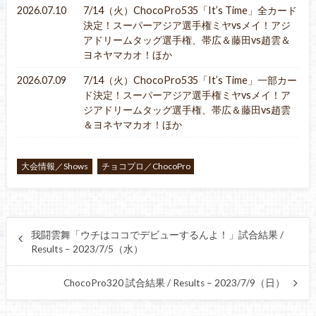
2026.07.10
7/14（火）ChocoPro535「It’s Time」全カード
決定！スーパーアジア選手権ミヤvsメイ！アジ
アドリームタッグ選手権、帯広＆藤田vs趙雲＆
ヨネヤマカオ！ほか
2026.07.09
7/14（火）ChocoPro535「It’s Time」一部カー
ド決定！スーパーアジア選手権ミヤvsメイ！ア
ジアドリームタッグ選手権、帯広＆藤田vs趙雲
＆ヨネヤマカオ！ほか
大会情報／Shows
チョコプロ／ChocoPro
我闘雲舞「ウチはココでデビューするんよ！」試合結果 /
Results – 2023/7/5（水）
ChocoPro320 試合結果 / Results – 2023/7/9（日）