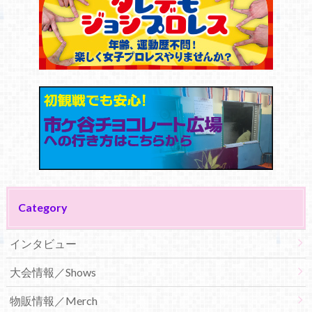
Category
インタビュー
大会情報／Shows
物販情報／Merch