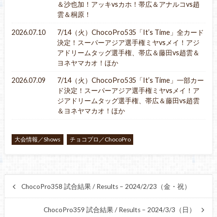
＆沙也加！アッキvsカホ！帯広＆アナルコvs趙
雲＆桐原！
2026.07.10
7/14（火）ChocoPro535「It’s Time」全カード
決定！スーパーアジア選手権ミヤvsメイ！アジ
アドリームタッグ選手権、帯広＆藤田vs趙雲＆
ヨネヤマカオ！ほか
2026.07.09
7/14（火）ChocoPro535「It’s Time」一部カー
ド決定！スーパーアジア選手権ミヤvsメイ！ア
ジアドリームタッグ選手権、帯広＆藤田vs趙雲
＆ヨネヤマカオ！ほか
大会情報／Shows
チョコプロ／ChocoPro
ChocoPro358 試合結果 / Results – 2024/2/23（金・祝）
ChocoPro359 試合結果 / Results – 2024/3/3（日）