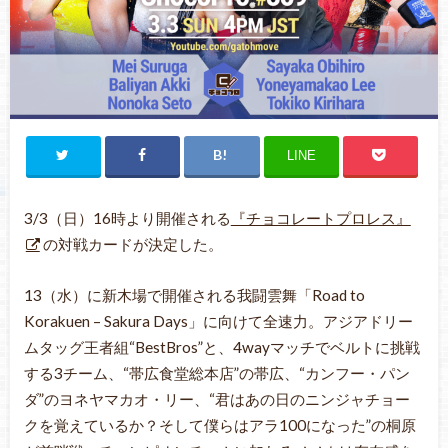
LINE
3/3（日）16時より開催される
『チョコレートプロレス』
の対戦カードが決定した。
13（水）に新木場で開催される我闘雲舞「Road to
Korakuen – Sakura Days」に向けて全速力。アジアドリー
ムタッグ王者組“BestBros”と、4wayマッチでベルトに挑戦
する3チーム、“帯広食堂総本店”の帯広、“カンフー・パン
ダ”のヨネヤマカオ・リー、“君はあの日のニンジャチョー
クを覚えているか？そして僕らはアラ100になった”の桐原