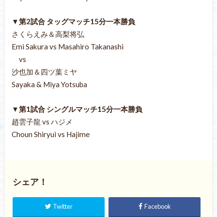
▼第2試合 タッグマッチ15分一本勝負
さくらえみ＆高梨将弘
Emi Sakura vs Masahiro Takanashi
vs
沙也加＆四ツ葉ミヤ
Sayaka & Miya Yotsuba
▼第1試合 シングルマッチ15分一本勝負
趙雲子龍 vs ハジメ
Choun Shiryui vs Hajime
シェア！
Twitter
Facebook