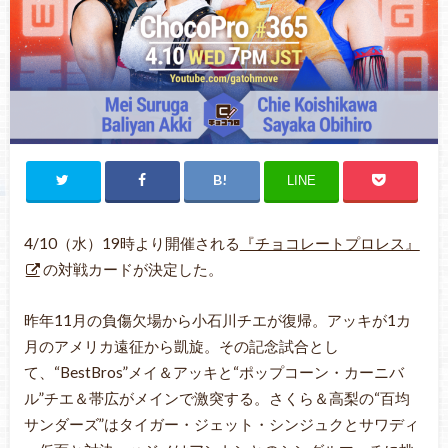
LINE
4/10（水）19時より開催される
『チョコレートプロレス』
の対戦カードが決定した。
昨年11月の負傷欠場から小石川チエが復帰。アッキが1カ
月のアメリカ遠征から凱旋。その記念試合とし
て、“BestBros”メイ＆アッキと“ポップコーン・カーニバ
ル”チエ＆帯広がメインで激突する。さくら＆高梨の“百均
サンダーズ”はタイガー・ジェット・シンジュクとサワディ