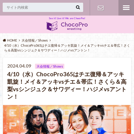
See it! Live it! We are ChocoPro!
Contact
HOME
大会情報／Shows
4/10（水）ChocoPro365はチエ復帰＆アッキ凱旋！メイ＆アッキvsチエ＆帯広！さく
ら＆高梨vsシンジュク＆サワディー！ハジメvsアントン！
2024.04.09
大会情報／Shows
4/10（水）ChocoPro365はチエ復帰＆アッキ
凱旋！メイ＆アッキvsチエ＆帯広！さくら＆高
梨vsシンジュク＆サワディー！ハジメvsアント
ン！