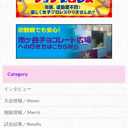
Category
インタビュー
大会情報／Shows
物販情報／Merch
試合結果／Results