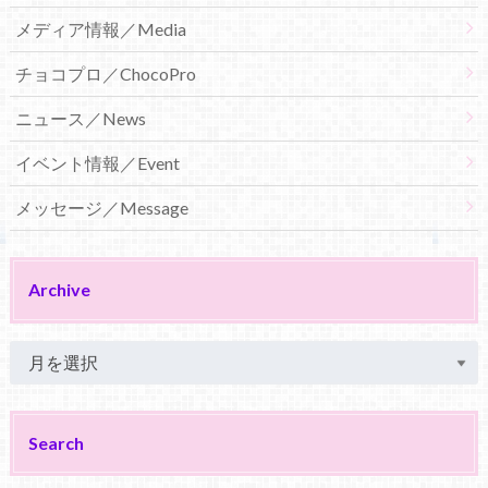
メディア情報／Media
チョコプロ／ChocoPro
ニュース／News
イベント情報／Event
メッセージ／Message
Archive
Search