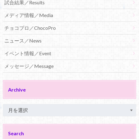
試合結果／Results
メディア情報／Media
チョコプロ／ChocoPro
ニュース／News
イベント情報／Event
メッセージ／Message
Archive
Search