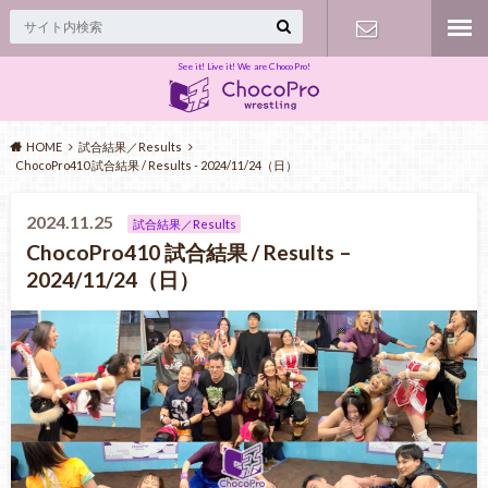
See it! Live it! We are ChocoPro!
Contact
HOME
試合結果／Results
ChocoPro410 試合結果 / Results - 2024/11/24（日）
2024.11.25
試合結果／Results
ChocoPro410 試合結果 / Results –
2024/11/24（日）