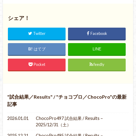
シェア！
Twitter
Facebook
はてブ
LINE
Pocket
feedly
試合結果／Results
/
チョコプロ／ChocoPro
の最新
記事
2026.01.01
ChocoPro497 試合結果 / Results –
2025/12/31（土）
2025.12.21
ChocoPro495 試合結果 / Results –