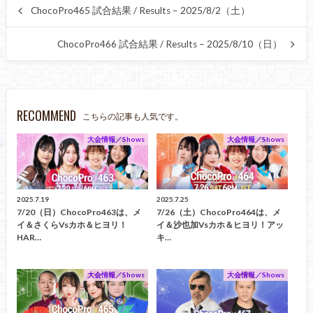
ChocoPro465 試合結果 / Results – 2025/8/2（土）
ChocoPro466 試合結果 / Results – 2025/8/10（日）
RECOMMEND
こちらの記事も人気です。
大会情報／Shows
大会情報／Shows
2025.7.19
2025.7.25
7/20（日）ChocoPro463は、メ
7/26（土）ChocoPro464は、メ
イ＆さくらvsカホ＆ヒヨリ！
イ＆沙也加vsカホ＆ヒヨリ！アッ
HAR…
キ…
大会情報／Shows
大会情報／Shows