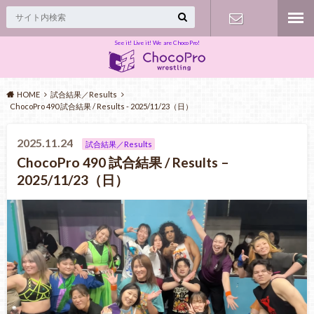
See it! Live it! We are ChocoPro!
Contact
HOME
試合結果／Results
ChocoPro 490 試合結果 / Results - 2025/11/23（日）
2025.11.24
試合結果／Results
ChocoPro 490 試合結果 / Results –
2025/11/23（日）