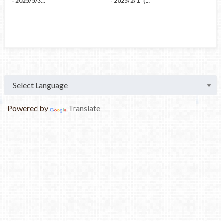
- 2025/5/3…
- 2025/2/1（…
Powered by
Translate