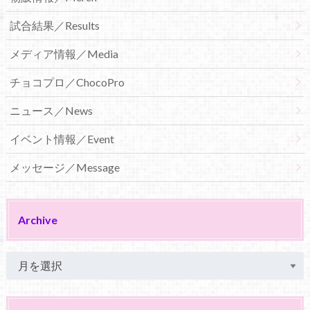
試合結果／Results
メディア情報／Media
チョコプロ／ChocoPro
ニュース／News
イベント情報／Event
メッセージ／Message
Archive