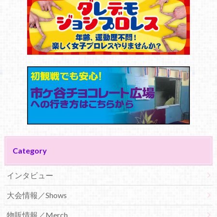
Category
インタビュー
大会情報／Shows
物販情報／Merch