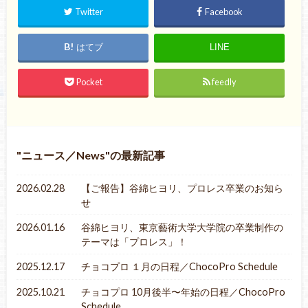
Twitter
Facebook
はてブ
LINE
Pocket
feedly
ニュース／News
の最新記事
2026.02.28
【ご報告】谷綿ヒヨリ、プロレス卒業のお知ら
せ
2026.01.16
谷綿ヒヨリ、東京藝術大学大学院の卒業制作の
テーマは「プロレス」！
2025.12.17
チョコプロ １月の日程／ChocoPro Schedule
2025.10.21
チョコプロ 10月後半〜年始の日程／ChocoPro
Schedule