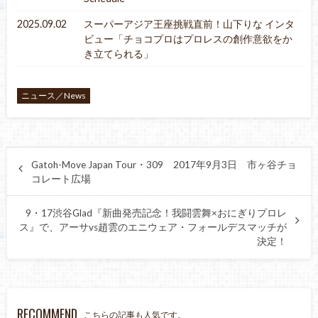
2025.09.02
スーパーアジア王座挑戦直前！山下りな インタ
ビュー「チョコプロはプロレスの創作意欲をか
き立てられる」
ニュース／News
Gatoh-Move Japan Tour・309 2017年9月3日 市ヶ谷チョ
コレート広場
9・17渋谷Glad『新曲発売記念！我闘雲舞×おにぎりプロレ
ス』で、アーサvs趙雲のエニウェア・フォールデスマッチが
決定！
RECOMMEND
こちらの記事も人気です。