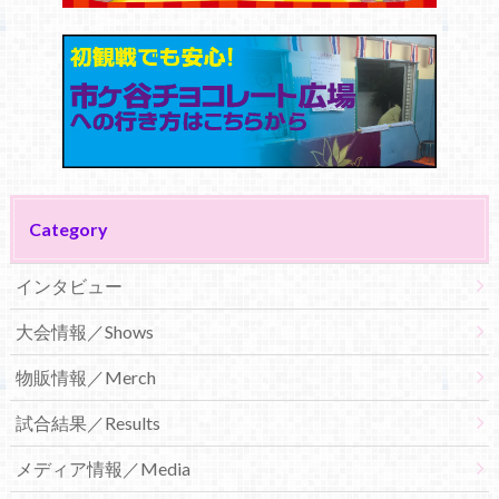
Category
インタビュー
大会情報／Shows
物販情報／Merch
試合結果／Results
メディア情報／Media