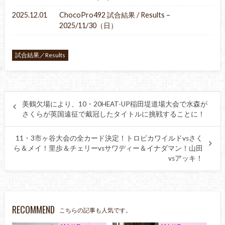
2025.12.01
ChocoPro492 試合結果 / Results –
2025/11/30（日）
試合結果／Results
美鶴欠場により、10・20HEAT-UP稲田堤道場大会で水森が
さくらが英国遠征で戴冠したタイトルに挑戦することに！
11・3市ヶ谷大会の全カード決定！トロピカワイルドvsさく
ら＆メイ！里歩＆チェリーvsサワディー＆イナダマン！山田
vsアッキ！
RECOMMEND
こちらの記事も人気です。