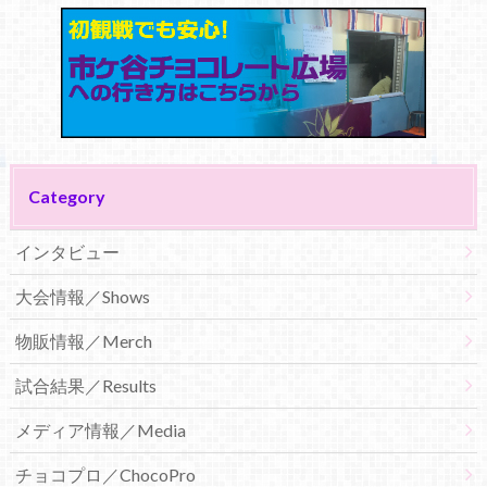
Category
インタビュー
大会情報／Shows
物販情報／Merch
試合結果／Results
メディア情報／Media
チョコプロ／ChocoPro