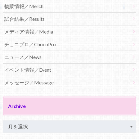
物販情報／Merch
試合結果／Results
メディア情報／Media
チョコプロ／ChocoPro
ニュース／News
イベント情報／Event
メッセージ／Message
Archive