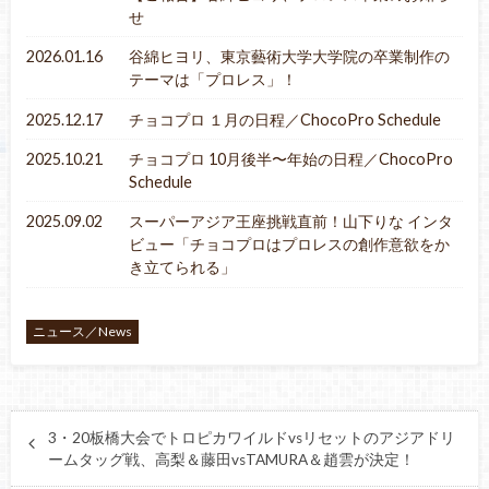
せ
2026.01.16
谷綿ヒヨリ、東京藝術大学大学院の卒業制作の
テーマは「プロレス」！
2025.12.17
チョコプロ １月の日程／ChocoPro Schedule
2025.10.21
チョコプロ 10月後半〜年始の日程／ChocoPro
Schedule
2025.09.02
スーパーアジア王座挑戦直前！山下りな インタ
ビュー「チョコプロはプロレスの創作意欲をか
き立てられる」
ニュース／News
3・20板橋大会でトロピカワイルドvsリセットのアジアドリ
ームタッグ戦、高梨＆藤田vsTAMURA＆趙雲が決定！