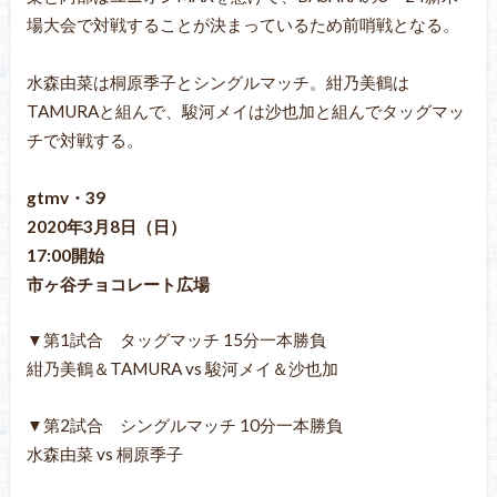
場大会で対戦することが決まっているため前哨戦となる。
水森由菜は桐原季子とシングルマッチ。紺乃美鶴は
TAMURAと組んで、駿河メイは沙也加と組んでタッグマッ
チで対戦する。
gtmv・39
2020年3月8日（日）
17:00開始
市ヶ谷チョコレート広場
▼第1試合 タッグマッチ 15分一本勝負
紺乃美鶴＆TAMURA vs 駿河メイ＆沙也加
▼第2試合 シングルマッチ 10分一本勝負
水森由菜 vs 桐原季子