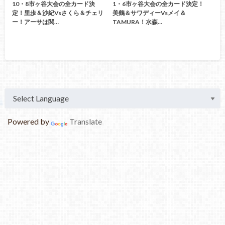
10・8市ヶ谷大会の全カード決
1・6市ヶ谷大会の全カード決定！
定！里歩＆沙紀vsさくら＆チェリ
美鶴＆サワディーvsメイ＆
ー！アーサは関…
TAMURA！水森…
Powered by
Translate