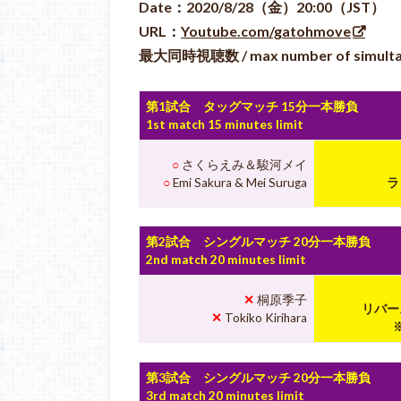
Date：2020/8/28（金）20:00（JST）
URL：
Youtube.com/gatohmove
最大同時視聴数 / max number of simulta
第1試合 タッグマッチ 15分一本勝負
1st match 15 minutes limit
○
さくらえみ＆駿河メイ
○
Emi Sakura & Mei Suruga
ラ
第2試合 シングルマッチ 20分一本勝負
2nd match 20 minutes limit
✕
桐原季子
リバー
✕
Tokiko Kirihara
第3試合 シングルマッチ 20分一本勝負
3rd match 20 minutes limit