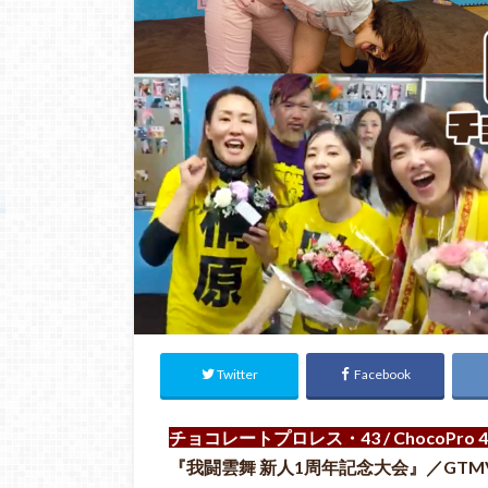
Twitter
Facebook
チョコレートプロレス・43 / ChocoPro 4
『我闘雲舞 新人1周年記念大会』／GTMV Rooki