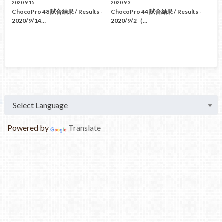
2020.9.15
2020.9.3
ChocoPro 48 試合結果 / Results -
ChocoPro 44 試合結果 / Results -
2020/9/14…
2020/9/2（…
Powered by
Translate