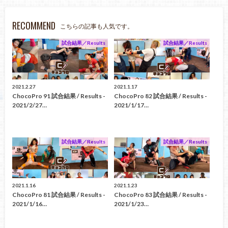
RECOMMEND
こちらの記事も人気です。
試合結果／Results
試合結果／Results
2021.2.27
2021.1.17
ChocoPro 91 試合結果 / Results -
ChocoPro 82 試合結果 / Results -
2021/2/27…
2021/1/17…
試合結果／Results
試合結果／Results
2021.1.16
2021.1.23
ChocoPro 81 試合結果 / Results -
ChocoPro 83 試合結果 / Results -
2021/1/16…
2021/1/23…