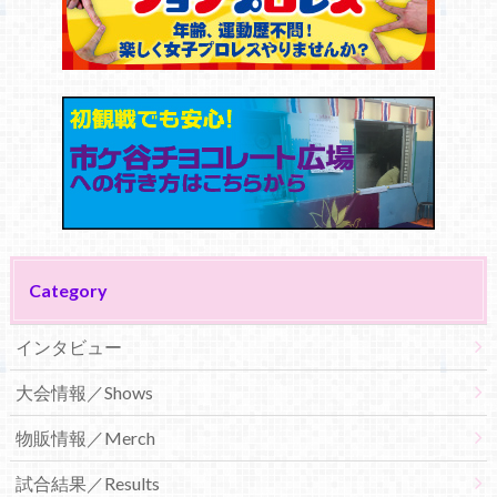
Category
インタビュー
大会情報／Shows
物販情報／Merch
試合結果／Results