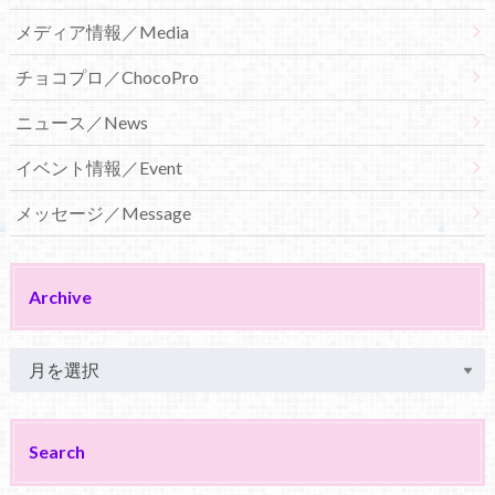
メディア情報／Media
チョコプロ／ChocoPro
ニュース／News
イベント情報／Event
メッセージ／Message
Archive
Search