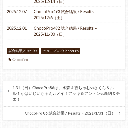
2025/12/14（日）
2025.12.07
ChocoPro493 試合結果 / Results –
2025/12/6（土）
2025.12.01
ChocoPro492 試合結果 / Results –
2025/11/30（日）
試合結果／Results
チョコプロ／ChocoPro
ChocoPro
1.31（日）ChocoPro86は、水森＆杏ちゃむvsさくら＆ル
ル！がばいじいちゃんvsメイ！アッキ＆アントンvs新納＆チ
エ！
ChocoPro 86 試合結果 / Results – 2021/1/31（日）