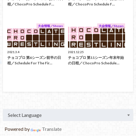
程／ChocoPro Schedule F…
程／ChocoPro Schedule F…
大会情報／Shows
大会情報／Shows
2021.3.4
2021.12.25
チョコプロ 第6シーズン前半の日
チョコプロ 第11シーズン年末年始
程／Schedule For The Fir…
の日程／ChocoPro Schedule…
Powered by
Translate