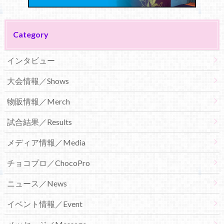
Category
インタビュー
大会情報／Shows
物販情報／Merch
試合結果／Results
メディア情報／Media
チョコプロ／ChocoPro
ニュース／News
イベント情報／Event