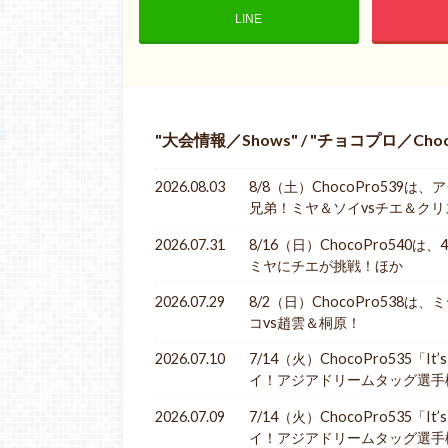
LINE
大会情報／Shows
/
チョコプロ／Choc
2026.08.03
8/8（土）ChocoPro53
兄弟！ミヤ＆ソイvsチエ＆ク
2026.07.31
8/16（日）ChocoPro54
ミヤにチエが挑戦！ほか
2026.07.29
8/2（日）ChocoPro538
コvs趙雲＆桐原！
2026.07.10
7/14（火）ChocoPro535
イ！アジアドリームタッグ選手
2026.07.09
7/14（火）ChocoPro535
イ！アジアドリームタッグ選手