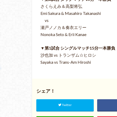
さくらえみ＆高梨将弘
Emi Sakura & Masahiro Takanashi
vs
瀬戸ノノカ＆奏衣エリー
Nonoka Seto & Erii Kanae
▼第1試合 シングルマッチ15分一本勝負
沙也加 vs トランザム☆ヒロシ
Sayaka vs Trans-Am Hiroshi
シェア！
Twitter