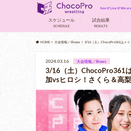
See it! Live it! We 
スケジュール
試合結果
SCHEDULE
RESULTS
HOME
大会情報／Shows
3/16（土）ChocoPro36
2024.03.16
大会情報／Shows
3/16（土）ChocoPro
加vsヒロシ！さくら＆高梨