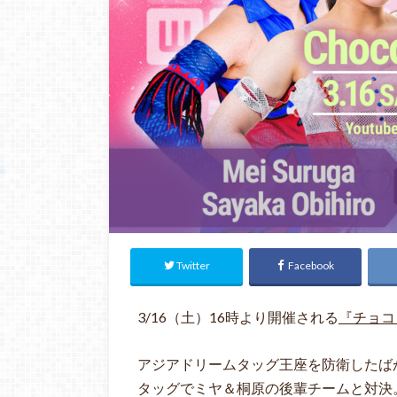
Twitter
Facebook
3/16（土）16時より開催される
『チョコ
アジアドリームタッグ王座を防衛したば
タッグでミヤ＆桐原の後輩チームと対決