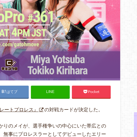
はてブ
Pocket
LINE
レートプロレス』
の対戦カードが決定した。
かりのメイが、選手権争いの中心にいた帯広との
。無事にプロレスラーとしてデビューしたエリー