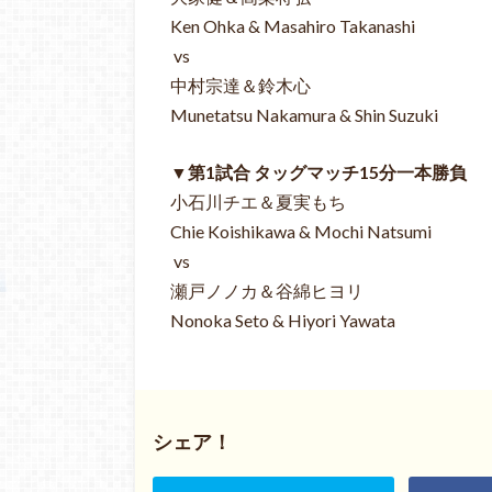
Ken Ohka & Masahiro Takanashi
vs
中村宗達＆鈴木心
Munetatsu Nakamura & Shin Suzuki
▼第1試合 タッグマッチ15分一本勝負
小石川チエ＆夏実もち
Chie Koishikawa & Mochi Natsumi
vs
瀬戸ノノカ＆谷綿ヒヨリ
Nonoka Seto & Hiyori Yawata
シェア！