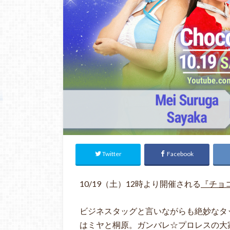
Twitter
Facebook
10/19（土）12時より開催される
『チョ
ビジネスタッグと言いながらも絶妙なタ
はミヤと桐原。ガンバレ☆プロレスの大