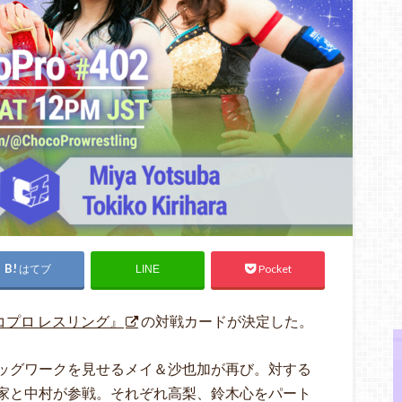
はてブ
Pocket
LINE
コプロ レスリング』
の対戦カードが決定した。
ッグワークを見せるメイ＆沙也加が再び。対する
家と中村が参戦。それぞれ高梨、鈴木心をパート