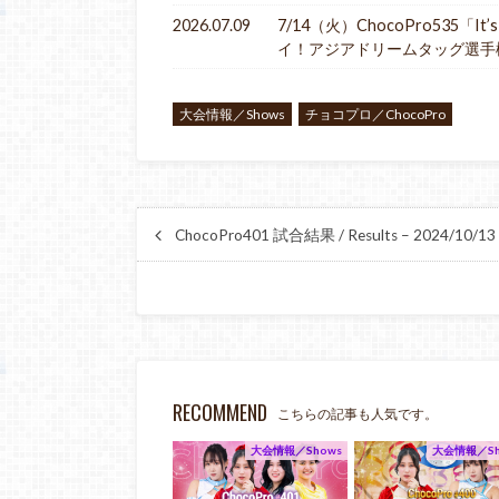
2026.07.09
7/14（火）ChocoPro535
イ！アジアドリームタッグ選手
大会情報／Shows
チョコプロ／ChocoPro
ChocoPro401 試合結果 / Results – 2024/10/
RECOMMEND
こちらの記事も人気です。
大会情報／Shows
大会情報／Sh