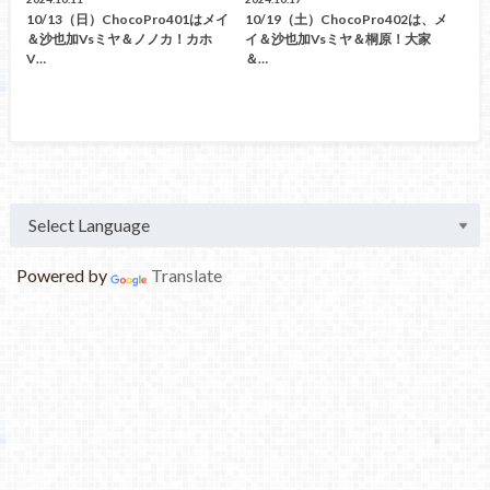
10/13（日）ChocoPro401はメイ
10/19（土）ChocoPro402は、メ
＆沙也加vsミヤ＆ノノカ！カホ
イ＆沙也加vsミヤ＆桐原！大家
V…
＆…
Powered by
Translate