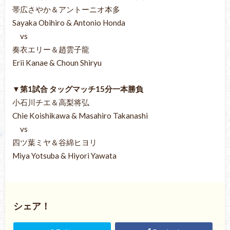
帯広さやか＆アントーニオ本多
Sayaka Obihiro & Antonio Honda
vs
奏衣エリー＆趙雲子龍
Erii Kanae & Choun Shiryu
▼第1試合 タッグマッチ15分一本勝負
小石川チエ＆高梨将弘
Chie Koishikawa & Masahiro Takanashi
vs
四ツ葉ミヤ＆谷綿ヒヨリ
Miya Yotsuba & Hiyori Yawata
シェア！