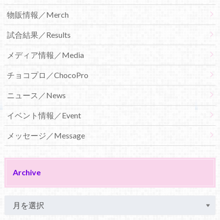
物販情報／Merch
試合結果／Results
メディア情報／Media
チョコプロ／ChocoPro
ニュース／News
イベント情報／Event
メッセージ／Message
Archive