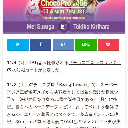
LINE
11/4（月）19時より開催される
『チョコプロ レスリング』
の対戦カードが決定した。
11/2（土）のチョコプロ「Rising Tension」で、スーパー
アジア王者駿河メイから挑戦者として指名を受けた桐原季
子が、決戦の日を自身の50歳の誕生日である4（月）に指
定。自らへのバースデープレゼントとしてベルトを獲得で
きるか。エリーが趙雲とのタッグで、帯広＆アントンに挑
戦。30（土）の新木場大会でSAKIとのシングルマッチが決