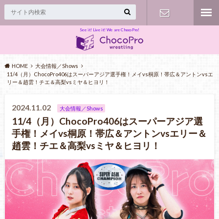
See it! Live it! We are ChocoPro!
Contact
HOME
大会情報／Shows
11/4（月）ChocoPro406はスーパーアジア選手権！メイvs桐原！帯広＆アントンvsエ
リー＆趙雲！チエ＆高梨vsミヤ＆ヒヨリ！
2024.11.02
大会情報／Shows
11/4（月）ChocoPro406はスーパーアジア選
手権！メイvs桐原！帯広＆アントンvsエリー＆
趙雲！チエ＆高梨vsミヤ＆ヒヨリ！