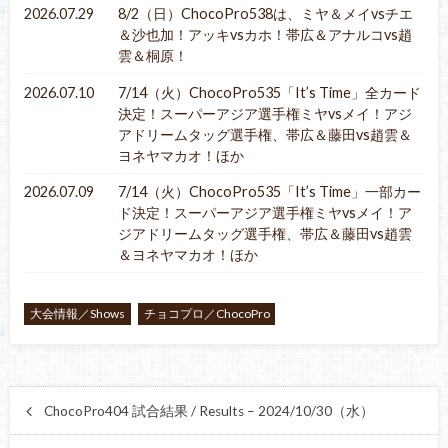
2026.07.29
8/2（日）ChocoPro538は、ミヤ＆メイvsチエ
＆沙也加！アッキvsカホ！帯広＆アナルコvs趙
雲＆桐原！
2026.07.10
7/14（火）ChocoPro535「It’s Time」全カード
決定！スーパーアジア選手権ミヤvsメイ！アジ
アドリームタッグ選手権、帯広＆藤田vs趙雲＆
ヨネヤマカオ！ほか
2026.07.09
7/14（火）ChocoPro535「It’s Time」一部カー
ド決定！スーパーアジア選手権ミヤvsメイ！ア
ジアドリームタッグ選手権、帯広＆藤田vs趙雲
＆ヨネヤマカオ！ほか
大会情報／Shows
チョコプロ／ChocoPro
ChocoPro404 試合結果 / Results – 2024/10/30（水）