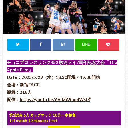
LINE
チョコプロ レスリング452 駿河メイ7周年記念大会「The
Apple Film」
Date：2025/5/29（木）18:30開場／19:00開始
会場：新宿FACE
観衆：218人
配信：
https://youtu.be/6AlMA9up4Ws
第1試合 6人タッグマッチ 10分一本勝負
1st match 10 minutes limit