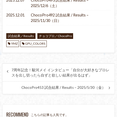
2025.12.07
ChocoPro493 試合結果 / Results –
2025/12/6（土）
2025.12.01
ChocoPro492 試合結果 / Results –
2025/11/30（日）
試合結果／Results
チョコプロ／ChocoPro
YMZ
GPU_COLORS
7周年記念！駿河メイ インタビュー「自分が大好きなプロレ
スを出し切ったら自ずと欲しい結果が出るはず」
ChocoPro453 試合結果 / Results – 2025/5/30（金）
RECOMMEND
こちらの記事も人気です。