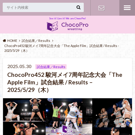
See it! Live it! We are ChocoPro!
Contact
HOME
試合結果／Results
ChocoPro452 駿河メイ7周年記念大会「The Apple Film」試合結果 / Results -
2025/5/29（木）
2025.05.30
試合結果／Results
ChocoPro452 駿河メイ7周年記念大会「The
Apple Film」試合結果 / Results –
2025/5/29（木）