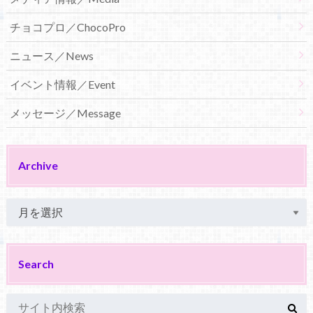
チョコプロ／ChocoPro
ニュース／News
イベント情報／Event
メッセージ／Message
Archive
Search