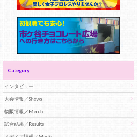
Category
インタビュー
大会情報／Shows
物販情報／Merch
試合結果／Results
メディア情報／Media