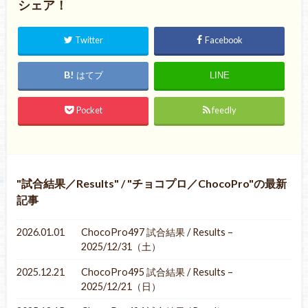
シェア！
Twitter
Facebook
はてブ
LINE
Pocket
feedly
試合結果／Results
/
チョコプロ／ChocoPro
の最新
記事
2026.01.01
ChocoPro497 試合結果 / Results –
2025/12/31（土）
2025.12.21
ChocoPro495 試合結果 / Results –
2025/12/21（日）