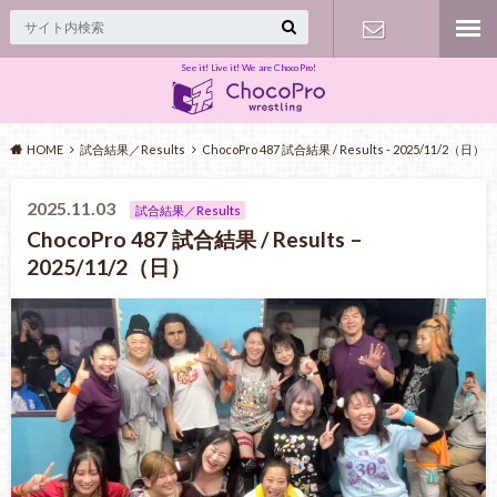
See it! Live it! We are ChocoPro!
Contact
HOME
試合結果／Results
ChocoPro 487 試合結果 / Results - 2025/11/2（日）
2025.11.03
試合結果／Results
ChocoPro 487 試合結果 / Results –
2025/11/2（日）