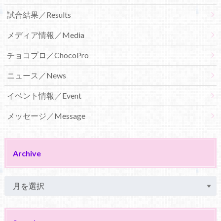
試合結果／Results
メディア情報／Media
チョコプロ／ChocoPro
ニュース／News
イベント情報／Event
メッセージ／Message
Archive